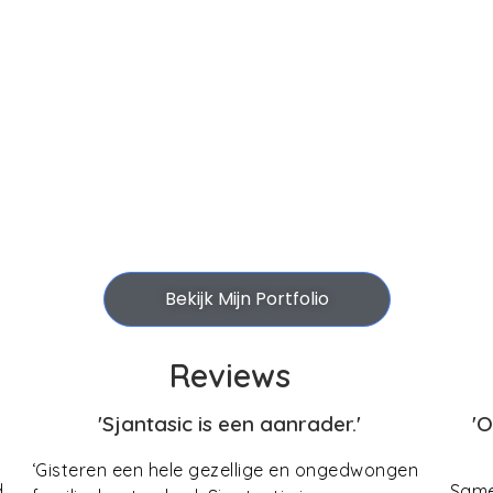
Bekijk Mijn Portfolio
Reviews
'Sjantasic is een aanrader.'
'
‘Gisteren een hele gezellige en ongedwongen
d
Same