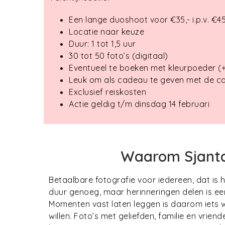
Een lange duoshoot voor €35,- i.p.v. €45
Locatie naar keuze
Duur: 1 tot 1,5 uur
30 tot 50 foto’s (digitaal)
Eventueel te boeken met kleurpoeder (
Leuk om als cadeau te geven met de 
Exclusief reiskosten
Actie geldig t/m dinsdag 14 februari
Waarom Sjanta
Betaalbare fotografie voor iedereen, dat is he
duur genoeg, maar herinneringen delen is ee
Momenten vast laten leggen is daarom iets 
willen. Foto’s met geliefden, familie en vriend