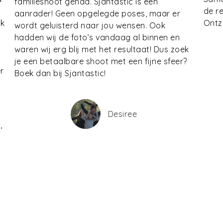
familieshoot gehad. Sjantastic is een
de r
aanrader! Geen opgelegde poses, maar er
ok
Ontz
wordt geluisterd naar jou wensen. Ook
hadden wij de foto’s vandaag al binnen en
waren wij erg blij met het resultaat! Dus zoek
je een betaalbare shoot met een fijne sfeer?
r
Boek dan bij Sjantastic!
Desiree
’