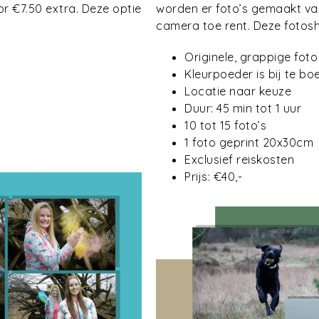
r €7.50 extra. Deze optie
worden er foto’s gemaakt van 
camera toe rent. Deze fotosho
Originele, grappige fot
Kleurpoeder is bij te bo
Locatie naar keuze
Duur: 45 min tot 1 uur
10 tot 15 foto’s
1 foto geprint 20x30cm
Exclusief reiskosten
Prijs: €40,-