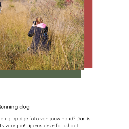
unning dog
ne en grappige foto van jouw hond? Dan is
ets voor jou! Tijdens deze fotoshoot