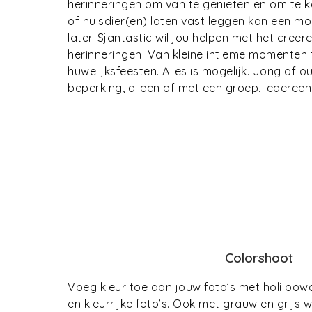
herinneringen om van te genieten en om te k
of huisdier(en) laten vast leggen kan een moo
later. Sjantastic wil jou helpen met het creër
herinneringen. Van kleine intieme momenten 
huwelijksfeesten. Alles is mogelijk. Jong of 
beperking, alleen of met een groep. Iedereen 
Colorshoot
Voeg kleur toe aan jouw foto’s met holi powd
en kleurrijke foto’s. Ook met grauw en grijs weer