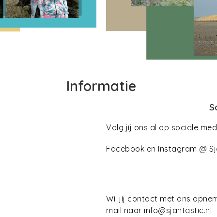
Informatie
S
Volg jij ons al op sociale me
Facebook en Instagram @ Sj
Wil jij contact met ons opne
mail naar info@sjantastic.nl