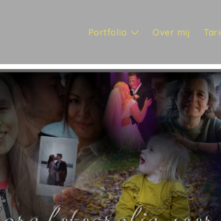
Portfolio
Over mij
Tar