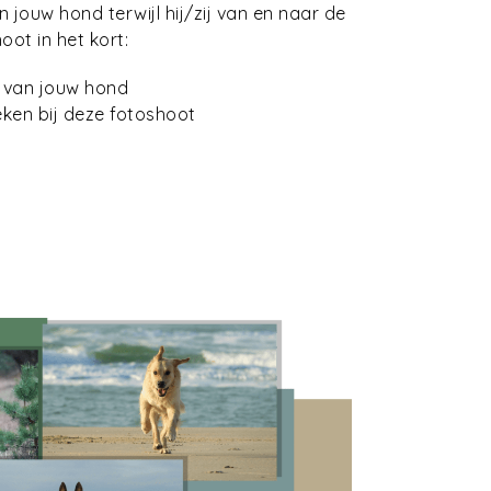
jouw hond terwijl hij/zij van en naar de
ot in het kort:
o van jouw hond
eken bij deze fotoshoot