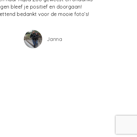
egen bleef je positief en doorgaan!
ettend bedankt voor de mooie foto’s!
Janna