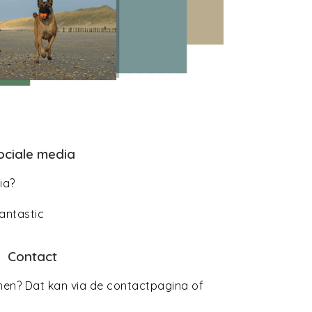
ociale media
dia?
antastic
Contact
men? Dat kan via de contactpagina of