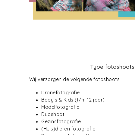
Type fotoshoots
Wij verzorgen de volgende fotoshoots:
Dronefotografie
Baby’s & Kids (t/m 12 jaar)
Modelfotografie
Duoshoot
Gezinsfotografie
(Huis)dieren fotografie