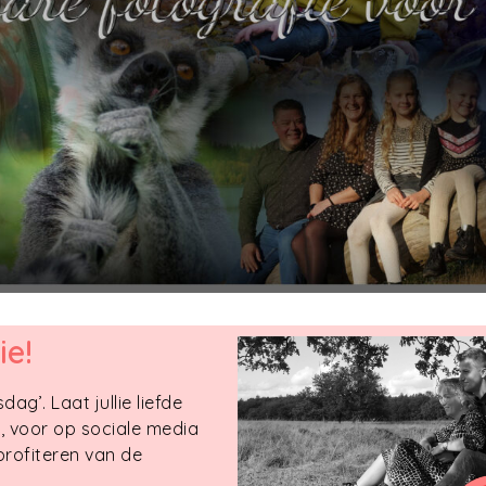
ie!
dag’. Laat jullie liefde
g, voor op sociale media
 profiteren van de